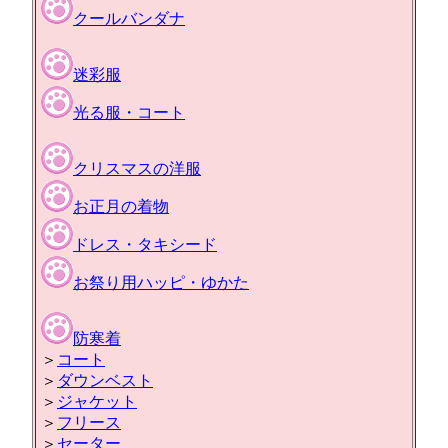
クールバンダナ
迷彩服
光る服・コート
クリスマスの洋服
お正月の着物
ドレス・タキシード
お祭り用ハッピ・ゆかた
防寒着
＞
コート
＞
ダウンベスト
＞
ジャケット
＞
フリース
＞
セーター