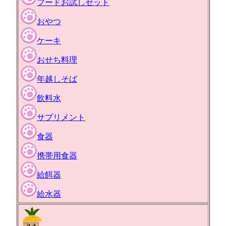
フードお試しセット
おやつ
ケーキ
おせち料理
年越しそば
飲料水
サプリメント
食器
携帯用食器
給餌器
給水器