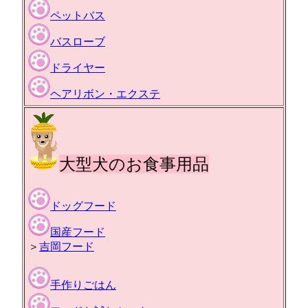
ペットバス
バスローブ
ドライヤー
ヘアリボン・エクステ
大型犬のお食事用品
ドッグフード
国産フード
＞
吉岡フード
手作りごはん