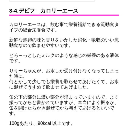
3-4.デビフ カロリーエース
カロリーエースは、飲む事で栄養補給できる流動食タ
イプの総合栄養食です。
新鮮な鶏卵の味と香りをいかした消化・吸収のいい流
動食なので飲ませやすいです。
とろ～っとしたミルクのような感じの栄養のある液体
です。
りりーちゃんが、お水しか受け付けなくなってしまっ
た時に、
何とかして少しでも栄養を取らせてあげたくて、お水
に混ぜてうすめて飲ませてあげました。
缶の下の部分に濃い部分が溜まっていますので、よく
振ってからと書かれていますが、本当によく振るか、
缶を開けたらかき混ぜてから与えてあげるといいで
す。
100gあたり、90kcal 以上です。