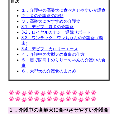
目次
１．介護中の高齢犬に食べさせやすい介護食
２．犬の介護食の種類
３．高齢犬におすすめの介護食
3-1．デビフ 愛犬の介護食
3-2．ロイヤルカナン 退院サポート
3-3．ワンラック ワンちゃんの介護食（粉
末）
3-4．デビフ カロリーエース
４．介護中の大型犬の食事の仕方
５．癌で闘病中のりりーちゃんの介護中の食
事
６．大型犬の介護食のまとめ
１．介護中の高齢犬に食べさせやすい介護食