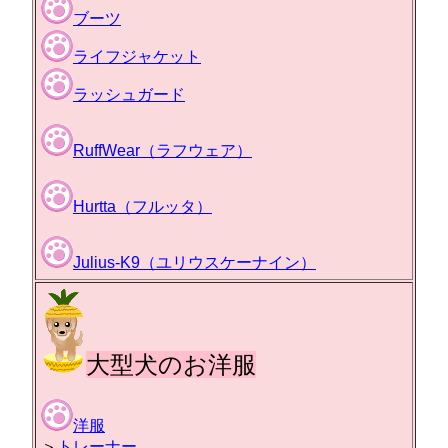
ブーツ
ライフジャケット
ラッシュガード
RuffWear（ラフウェア）
Hurtta（フルッタ）
Julius-K9（ユリウスケーナイン）
大型犬のお洋服
洋服
＞
トレーナー