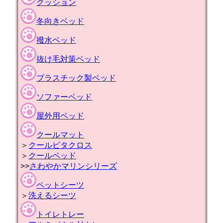
クッション
冬向きベッド
撥水ベッド
抜け毛対策ベッド
プラスチック製ベッド
ソファーベッド
屋外用ベッド
クールマット
＞
クールピタクロス
＞
クールベッド
>>
さわやかマリンシリーズ
ペットシーツ
＞
洗えるシーツ
トイレトレー