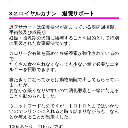
3-2.ロイヤルカナン 退院サポート
退院サポートは栄養要求が高まっている疾病回復期、
手術後及び成長期
妊娠・授乳期の犬猫に給与することを目的として特別
に調製された食事療法食です。
カロリー含有量を高めて各栄養素が強化されているの
で、
たくさん食べられなくなっても少ない量で必要なエネ
ルギーを摂取できます。
寝たきりになってからは動物病院で出してもらってい
ましたが、
おなかが緩くなりやすいので消化酵素と一緒に与える
ことを勧められました。
ウエットフードなのですが、トロトロとまではいかな
いのでシリンジに入れると時々詰まりながらも、なん
とか与えることが出来ました。
100gあたり、116kcalです。