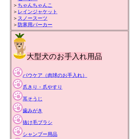
＞
ちゃんちゃんこ
＞
レインジャケット
＞
スノースーツ
＞
防寒用パーカー
大型犬のお手入れ用品
パウケア（肉球のお手入れ）
爪きり・爪やすり
耳そうじ
歯みがき
抜け毛ブラシ
シャンプー用品