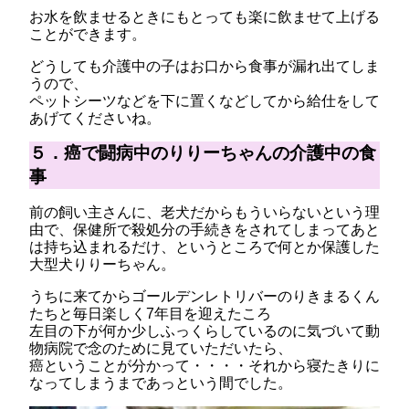
お水を飲ませるときにもとっても楽に飲ませて上げる
ことができます。
どうしても介護中の子はお口から食事が漏れ出てしま
うので、
ペットシーツなどを下に置くなどしてから給仕をして
あげてくださいね。
５．癌で闘病中のりりーちゃんの介護中の食
事
前の飼い主さんに、老犬だからもういらないという理
由で、保健所で殺処分の手続きをされてしまってあと
は持ち込まれるだけ、というところで何とか保護した
大型犬りりーちゃん。
うちに来てからゴールデンレトリバーのりきまるくん
たちと毎日楽しく7年目を迎えたころ
左目の下が何か少しふっくらしているのに気づいて動
物病院で念のために見ていただいたら、
癌ということが分かって・・・・それから寝たきりに
なってしまうまであっという間でした。