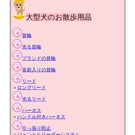
大型犬のお散歩用品
首輪
光る首輪
ブランドの首輪
名前入りの首輪
リード
＞
ロングリード
光るリード
ハーネス
＞
ハンドル付きハーネス
引っ張り防止
＞
ジェントルリーダーシステム