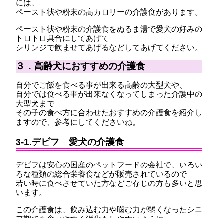
には、
ペースト状や粉末の高カロリーの介護食があります。
ペースト状や粉末の介護食をぬるま湯で愛犬の好みの
トロトロ具合にしてあげて
シリンジで飲ませてあげるなどしてあげてください。
３．高齢犬におすすめの介護食
自分でご飯を食べる事が出来る高齢の大型犬や、
自分では食べる事が出来なくなってしまった介護中の
大型犬まで
その子の食べ方に合わせたおすすめの介護食を紹介し
ますので、参考にしてくださいね。
3-1.デビフ 愛犬の介護食
デビフは安心の国産のペットフードの会社で、いろい
ろな種類の総合栄養食などが販売されているので
若い時に食べさせていた方などご存じの方も多いと思
います。
この介護食は、飲み込む力や噛む力が弱くなったシニ