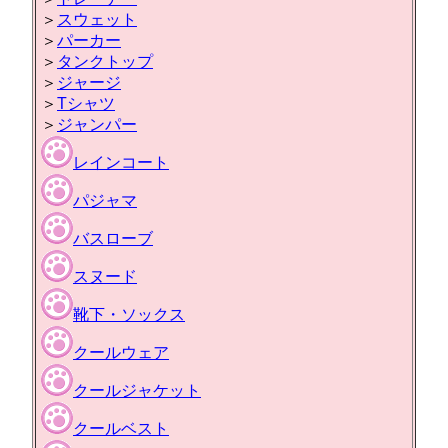
＞
スウェット
＞
パーカー
＞
タンクトップ
＞
ジャージ
＞
Tシャツ
＞
ジャンパー
レインコート
パジャマ
バスローブ
スヌード
靴下・ソックス
クールウェア
クールジャケット
クールベスト