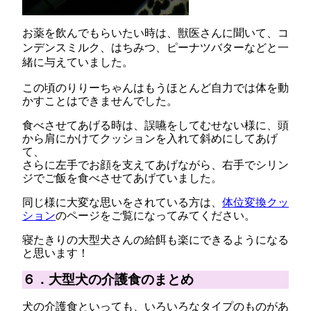
お薬を飲んでもらいたい時は、獣医さんに聞いて、コ
ンデンスミルク、はちみつ、ピーナツバターなどと一
緒に与えていました。
この頃のりりーちゃんはもうほとんど自力では体を動
かすことはできませんでした。
食べさせてあげる時は、誤嚥をしてむせない様に、頭
から肩にかけてクッションを入れて斜めにしてあげ
て、
さらに左手でお顔を支えてあげながら、右手でシリン
ジでご飯を食べさせてあげていました。
同じ様に大変な思いをされている方は、
体位変換クッ
ション
のページをご覧になってみてください。
寝たきりの大型犬さんの給餌も楽にできるようになる
と思います！
６．大型犬の介護食のまとめ
犬の介護食といっても、いろいろなタイプのものがあ