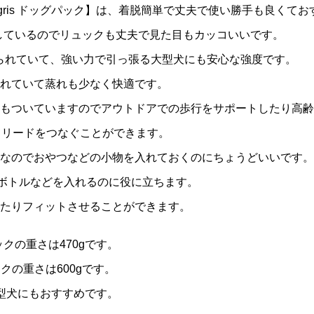
gris ドッグパック】は、着脱簡単で丈夫で使い勝手も良くて
提供しているのでリュックも丈夫で見た目もカッコいいです。
作られていて、強い力で引っ張る大型犬にも安心な強度です。
れていて蒸れも少なく快適です。
もついていますのでアウトドアでの歩行をサポートしたり高齢
心してリードをつなぐことができます。
なのでおやつなどの小物を入れておくのにちょうどいいです。
ボトルなどを入れるのに役に立ちます。
たりフィットさせることができます。
ックの重さは470gです。
クの重さは600gです。
型犬にもおすすめです。