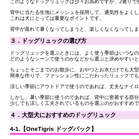
このようなドッグリュックは少々お高めですが、2通りで
背中に当たる生地にメッシュを採用して、通気性をよくし
これは犬にとっては重要なポイントです。
背中が蒸れて暑くなってしまうと、楽しくなくなってしま
３．ドッグリュックの選び方
ドッグリュックを選ぶときには、よく使う季節はいつなの
どのようなシーンで使うのかなどから選ぶと決めやすいと
ちょっとそこまでのお散歩に、おやつとお水だけでも大型
簡単な作りで、ファッション性にこだわったリュックでも
涼しい季節にアウトドアで使うのであれば、丈夫なナイロ
しかし、暑い季節に使うのであれば、背中に密着する部分
少しでも涼しく工夫されているものを選ぶのがおすすめで
４．大型犬におすすめのドッグリュック
4-1.【OneTigris ドッグパック】