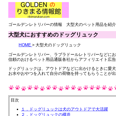
ゴールデンレトリバーの情報 大型犬のペット用品を紹介
大型犬におすすめのドッグリュック
HOME
大型犬のドッグリュック
ゴールデンレトリバー、ラブラドールレトリバーなどにお
信頼のおけるペット用品通販各社からアフィリエイト広告
ドッグリュックは、アウトドアなどに出かけるときに愛犬
お水やおやつを入れて自分の荷物を持ってもらうことが出
目次
１．ドッグリュックは犬のアウトドアで大活躍
２．ドッグリュックの構造