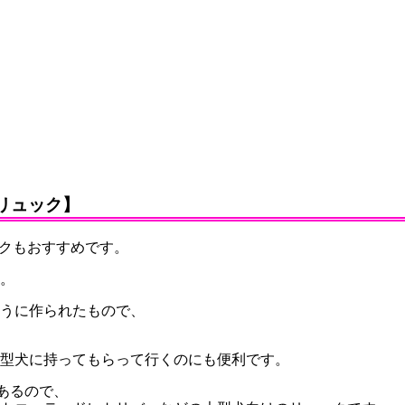
ッグリュック】
ュックもおすすめです。
。
うに作られたもので、
大型犬に持ってもらって行くのにも便利です。
mあるので、